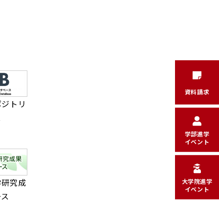
資料請求
ポジトリ
ス
学部進学
イベント
学研究成
大学院進学
イベント
ース