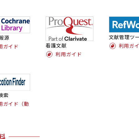
文献管理ツ
情報源
看護文献
利用ガ
用ガイド
利用ガイド
検索
用ガイド（動
料