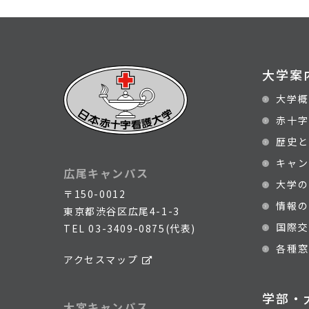
大学案
大学概
赤十字
歴史と
キャン
広尾キャンパス
大学の
〒150-0012
情報の
東京都渋谷区広尾4-1-3
国際交
TEL
03-3409-0875(代表)
各種窓
アクセスマップ
学部・
大宮キャンパス