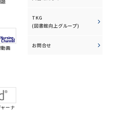
問題
TKG
(図書館向上グループ)
お問合せ
材動画
ジャーナ