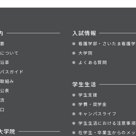
内
入試情報
要
看護学部・さいたま看護学
について
大学院
沿革
よくある質問
パスガイド
取組み
学生生活
公表
学生支援
流
学費・奨学金
口
キャンパスライフ
学生生活における注意事項
大学院
在学生・卒業生からのメッ