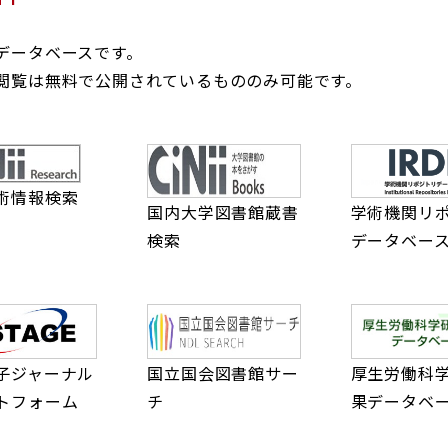
データベースです。
閲覧は無料で公開されているもののみ可能です。
術情報検索
国内大学図書館蔵書
学術機関リ
検索
データベー
子ジャーナル
国立国会図書館サー
厚生労働科
トフォーム
チ
果データベ