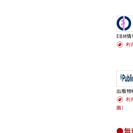
EBM
利
出版物
利
画）
●無