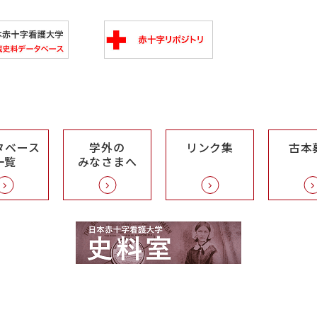
タベース
学外の
リンク集
古本
一覧
みなさまへ