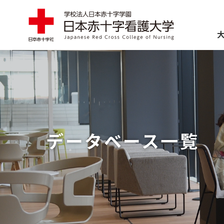
ABOUT
大学案内
EDUCATION
学部・大学
データベース一覧
ADMISSIONS
入試情報
SCHOOL LIFE
学生生活