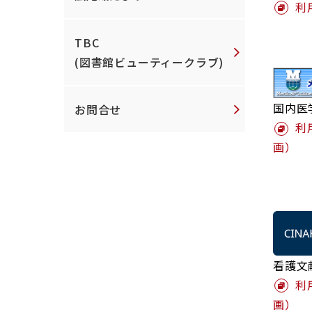
利
TBC
(図書館ビューティークラブ)
国内医
お問合せ
利
画）
看護文
利
画）