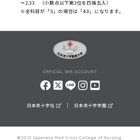
＝2.33 （小数点以下第3位を四捨五入）
※全科目が「S」の場合は「4.0」になります。
OFFICIAL SNS ACCOUNT
日本赤十字社
日本赤十字学園
©2021 Japanese Red Cross College of Nursing.