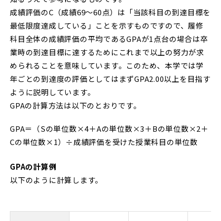
成績評価のC（成績69～60点）は「当該科目の到達目標を
最低限度達成している」ことを示すものですので、履修
科目全体の成績評価の平均であるGPAが1点台の場合は卒
業時の到達目標に達するためにこれまで以上の努力が求
められることを意味しています。このため、本学では学
年ごとの到達度の評価としてはまずGPA2.00以上を目指す
ように説明しています。
GPAの計算方法は以下のとおりです。
GPA＝（Sの単位数×4＋Aの単位数×3＋Bの単位数×2＋
Cの単位数×1）÷成績評価を受けた授業科目の単位数
GPAの計算例
以下のように計算します。