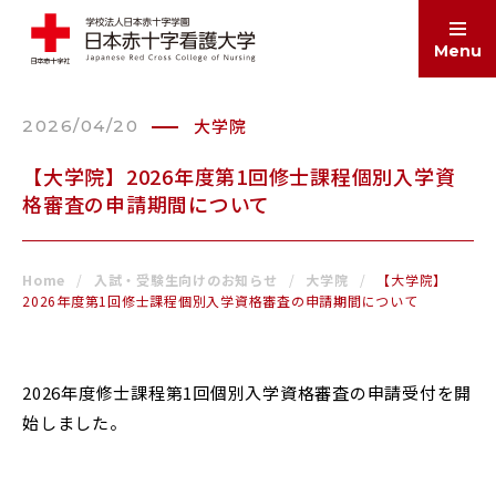
Menu
大学院
2026/04/20
ABOUT
大学案内
【大学院】2026年度第1回修士課程個別入学資
格審査の申請期間について
EDUCATION
学部・大学院
Home
入試・受験生向けのお知らせ
大学院
【大学院】
2026年度第1回修士課程個別入学資格審査の申請期間について
ADMISSIONS
入試情報
2026年度修士課程第1回個別入学資格審査の申請受付を開
始しました。
SCHOOL LIFE
学生生活