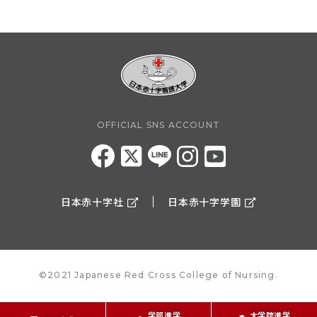
OFFICIAL SNS ACCOUNT
日本赤十字社
日本赤十字学園
©2021 Japanese Red Cross College of Nursing.
学部進学
大学院進学