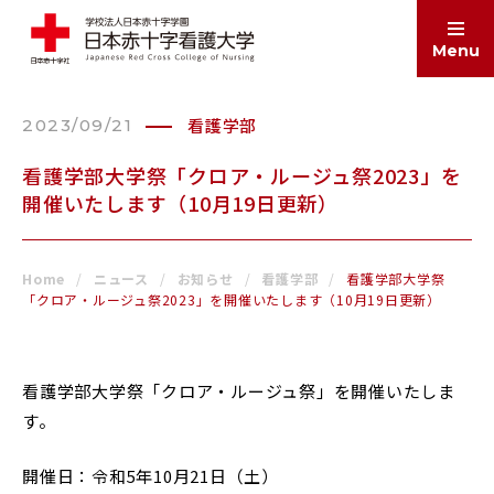
Menu
看護学部
2023/09/21
ABOUT
大学案内
看護学部大学祭「クロア・ルージュ祭2023」を
開催いたします（10月19日更新）
EDUCATION
学部・大学院
Home
ニュース
お知らせ
看護学部
看護学部大学祭
「クロア・ルージュ祭2023」を開催いたします（10月19日更新）
ADMISSIONS
入試情報
看護学部大学祭「クロア・ルージュ祭」を開催いたしま
す。
SCHOOL LIFE
学生生活
開催日：令和5年10月21日（土）