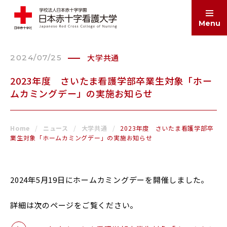
Menu
大学共通
2024/07/25
ABOUT
大学案内
2023年度 さいたま看護学部卒業生対象「ホー
ムカミングデー」の実施お知らせ
EDUCATION
学部・大学院
Home
ニュース
大学共通
2023年度 さいたま看護学部卒
業生対象「ホームカミングデー」の実施お知らせ
ADMISSIONS
入試情報
2024年5月19日にホームカミングデーを開催しました。
SCHOOL LIFE
学生生活
詳細は次のページをご覧ください。