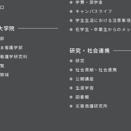
学費・奨学金
口
キャンパスライフ
学生生活における注意事項
大学院
在学生・卒業生からのメッ
部
ま看護学部
研究・社会連携
看護学研究科
研究
覧
社会貢献・社会連携
領域
公開講座
生涯学習
図書館
災害救護研究所