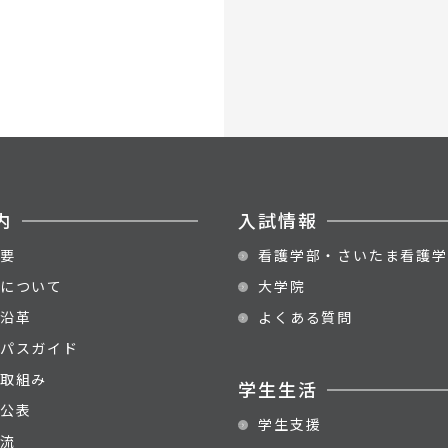
内
入試情報
要
看護学部・さいたま看護学
について
大学院
沿革
よくある質問
パスガイド
取組み
学生生活
公表
学生支援
流