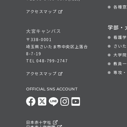
各種窓
アクセスマップ
学部・
大宮キャンパス
看護学
〒338-0001
さいた
埼玉県さいたま市中央区上落合
8-7-19
大学院
TEL
048-799-2747
教員一
専攻・
アクセスマップ
OFFICIAL SNS ACCOUNT
日本赤十字社