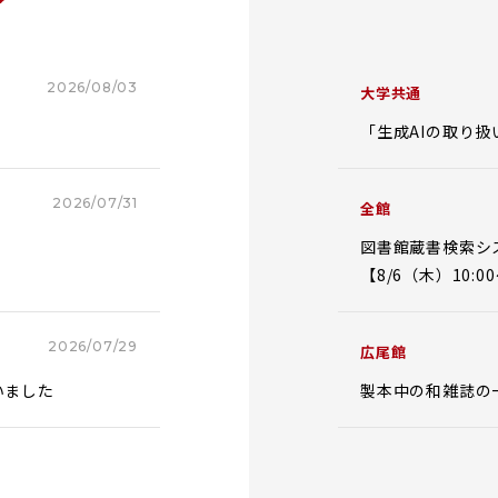
2026/08/03
大学共通
「生成AIの取り
2026/07/31
全館
図書館蔵書検索シス
【8/6（木）10:00
2026/07/29
広尾館
いました
製本中の和雑誌の