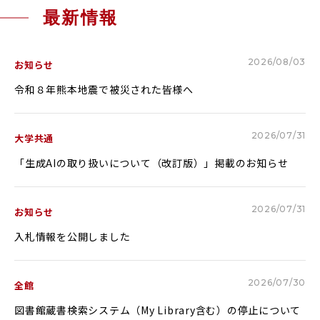
Glexa
Assessmentor
最新情報
ENGLISH
2026/08/03
お知らせ
令和８年熊本地震で被災された皆様へ
2026/07/31
大学共通
学部進学
大学院進学
資料請求
イベント
イベント
「生成AIの取り扱いについて（改訂版）」掲載のお知らせ
2026/07/31
お知らせ
入札情報を公開しました
OFFICIAL SNS ACCOUNT
2026/07/30
全館
図書館蔵書検索システム（My Library含む）の停止について