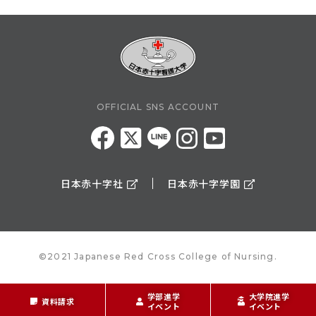
OFFICIAL SNS ACCOUNT
日本赤十字社
日本赤十字学園
©2021 Japanese Red Cross College of Nursing.
学部進学
大学院進学
資料請求
イベント
イベント