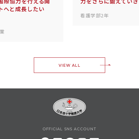
開
力をさらに鍛えていきたいです。
看護学部2年
VIEW ALL
OFFICIAL SNS ACCOUNT