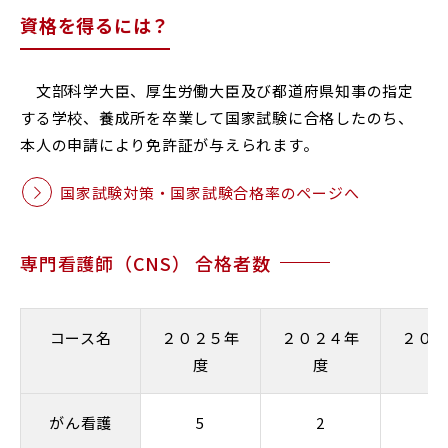
資格を得るには？
文部科学大臣、厚生労働大臣及び都道府県知事の指定
する学校、養成所を卒業して国家試験に合格したのち、
本人の申請により免許証が与えられます。
国家試験対策・国家試験合格率のページへ
専門看護師（CNS） 合格者数
コース名
２０２５年
２０２４年
２０
度
度
がん看護
5
2
3