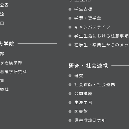
公表
学生支援
流
学費・奨学金
口
キャンパスライフ
学生生活における注意事項
大学院
在学生・卒業生からのメッ
部
ま看護学部
研究・社会連携
看護学研究科
研究
覧
社会貢献・社会連携
領域
公開講座
生涯学習
図書館
災害救護研究所