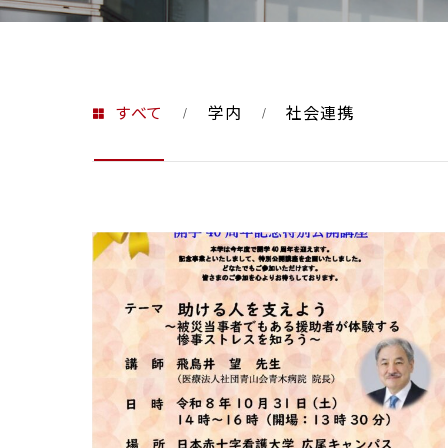
RESEARCH & COLLA
研究・社会
すべて
学内
社会連携