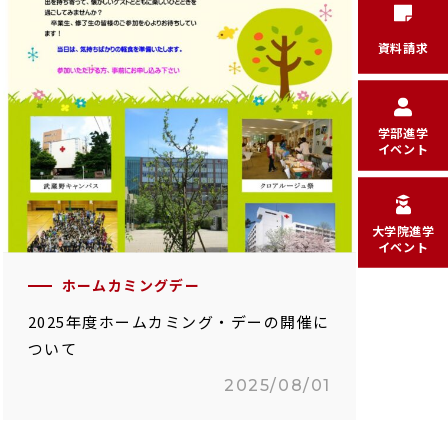
資料請求
学部進学
イベント
大学院進学
イベント
ホームカミングデー
2025年度ホームカミング・デーの開催に
ついて
2025/08/01