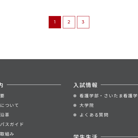
1
2
3
内
入試情報
要
看護学部・さいたま看護学
について
大学院
沿革
よくある質問
パスガイド
取組み
学生生活