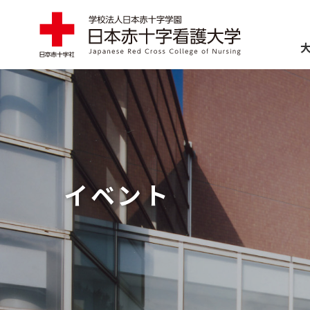
ABOUT
大学案内
EDUCATION
学部・大学
イベント
ADMISSIONS
入試情報
SCHOOL LIFE
学生生活