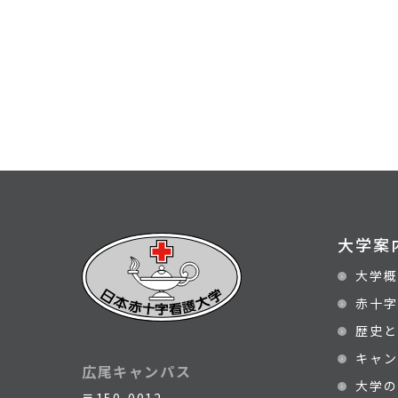
大学案
大学概
赤十字
歴史と
キャン
広尾キャンパス
大学の
〒150-0012