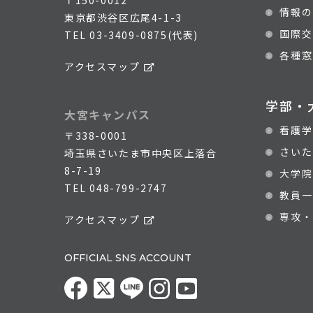
情報の
東京都渋谷区広尾4-1-3
国際交
TEL
03-3409-0875(代表)
各種窓
アクセスマップ
学部・
大宮キャンパス
看護学
〒338-0001
さいた
埼玉県さいたま市中央区上落合
8-7-19
大学院
TEL
048-799-2747
教員一
専攻・
アクセスマップ
OFFICIAL SNS ACCOUNT