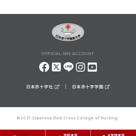
OFFICIAL SNS ACCOUNT
日本赤十字社
日本赤十字学園
©2021 Japanese Red Cross College of Nursing.
学部進学
大学院進学