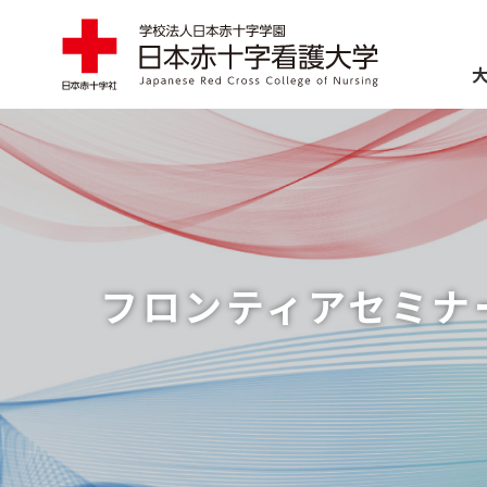
ABOUT
大学案内
EDUCATION
学部・大学
フロンティアセミナ
ADMISSIONS
入試情報
SCHOOL LIFE
学生生活