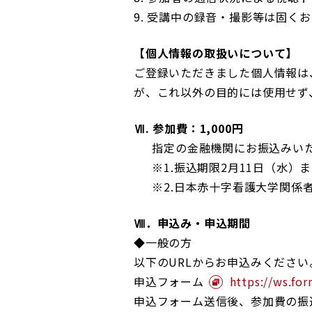
9. 受講中の録音・撮影等は固く
【個人情報の取扱いについて】
ご登録いただきました個人情報は
が、これ以外の目的には使用せず
Ⅶ. 参加費：
1,000円
指定の金融機関にお振込みいた
※1.振込期限2月11日（水）ま
※2.日本赤十字看護大学関係
Ⅷ．申込み・申込期間
◆一般の方
以下のURLからお申込みください
申込フォーム
https://ws.fo
申込フォーム送信後、参加費の振