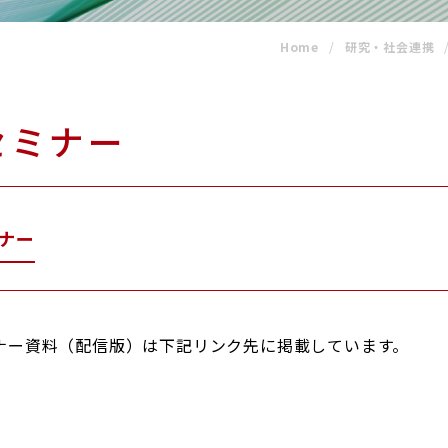
Glexa
Assess
BORATION
連携
Home
研究・社会連携
ENGLISH
セミナー
ミナー
ミナー資料（配信版）は下記リンク先に掲載しています。