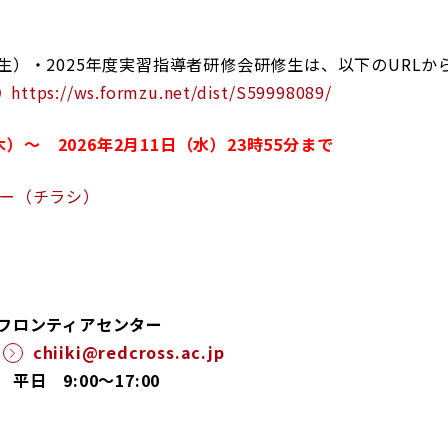
）・2025年度実習指導者研修会研修生は、以下のURLか
https://ws.formzu.net/dist/S59998089/
木）～ 2026年2月11日（水）23時55分まで
ナー（チラシ）
フロンティアセンター
：
chiiki@redcross.ac.jp
日 9:00～17:00