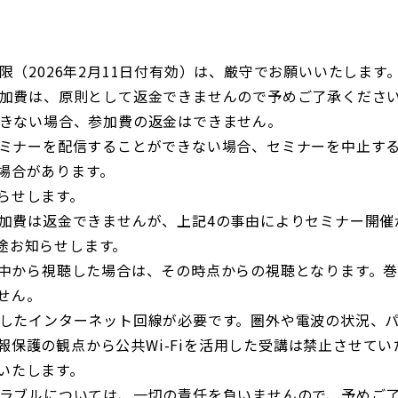
限（2026年2月11日付有効）は、厳守でお願いいたします
た参加費は、原則として返金できませんので予めご了承くださ
できない場合、参加費の返金はできません。
、セミナーを配信することができない場合、セミナーを中止す
場合があります。
らせします。
た参加費は返金できませんが、上記4の事由によりセミナー開
途お知らせします。
。途中から視聴した場合は、その時点からの視聴となります。
せん。
安定したインターネット回線が必要です。圏外や電波の状況、
報保護の観点から公共Wi-Fiを活用した受講は禁止させて
いたします。
聴トラブルについては、一切の責任を負いませんので、予めご