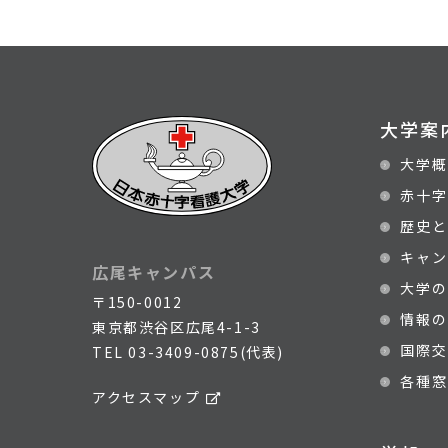
大学案
大学概
赤十字
歴史と
キャン
広尾キャンパス
大学の
〒150-0012
情報の
東京都渋谷区広尾4-1-3
国際交
TEL
03-3409-0875(代表)
各種窓
アクセスマップ