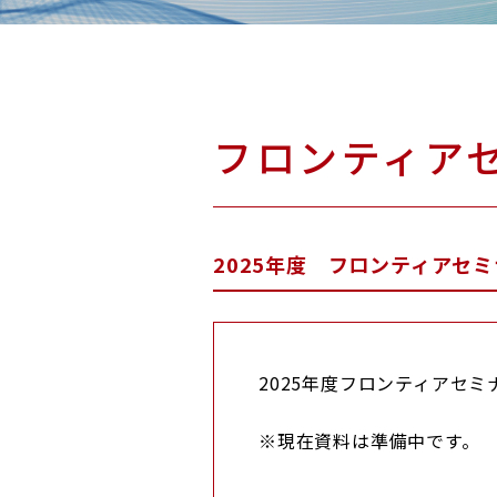
RESEARCH & COLLA
研究・社会
フロンティア
2025年度 フロンティアセ
2025年度フロンティアセ
※現在資料は準備中です。