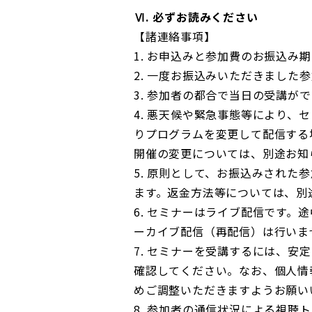
Ⅵ. 必ずお読みください
【諸連絡事項】
1. お申込みと参加費のお振込み期
2. 一度お振込みいただきまし
3. 参加者の都合で当日の受講が
4. 悪天候や緊急事態等により
りプログラムを変更して配信する
開催の変更については、別途お知
5. 原則として、お振込みされ
ます。返金方法等については、別
6. セミナーはライブ配信です
ーカイブ配信（再配信）は行いま
7. セミナーを受講するには、
確認してください。なお、個人情
めご調整いただきますようお願い
8. 参加者の通信状況による視