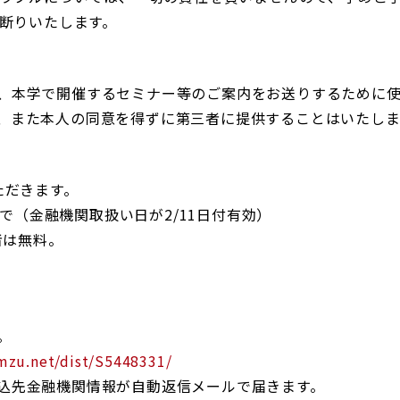
お断りいたします。
、本学で開催するセミナー等のご案内をお送りするために
、また本人の同意を得ずに第三者に提供することはいたし
だきます。
で（金融機関取扱い日が2/11日付有効）
者は無料。
。
rmzu.net/dist/S5448331/
込先金融機関情報が自動返信メールで届きます。