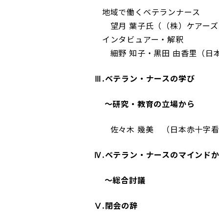
地域で働くベテランナース
望月 葉子氏（（株）ケアーズ
インタビュアー・解釈
細野 知子・黒田 由香里（日本
Ⅲ.ベテラン・ナースの学び
～研究・教育の立場から
佐々木 幾美 （日本赤十字看
Ⅳ.ベテラン・ナースのマインド
～総合討議
Ⅴ.閉会の辞