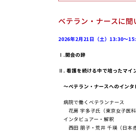
ベテラン・ナースに聞
2026年2月21日（土）13:30～
Ⅰ.開会の辞
Ⅱ. 看護を続ける中で培ったマイ
～ベテラン・ナースへのインタ
病院で働くベテランナース
花房 宇多子氏（東京女子医科
インタビュアー・解釈
西田 朋子・荒井 千瑛（日本赤